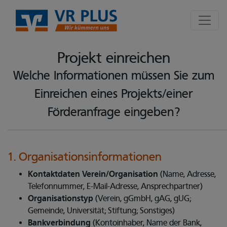
Seite
Klicken Sie, um die Navigation zu überspringen und zum Hauptte
Projekt einreichen
Projekt einreichen
Welche Informationen müssen Sie zum
Einreichen eines Projekts/einer
Förderanfrage eingeben?
1. Organisationsinformationen
Kontaktdaten Verein/Organisation
(Name, Adresse,
Telefonnummer, E-Mail-Adresse, Ansprechpartner)
Organisationstyp
(Verein, gGmbH, gAG, gUG;
Gemeinde, Universität; Stiftung; Sonstiges)
Bankverbindung
(Kontoinhaber, Name der Bank,